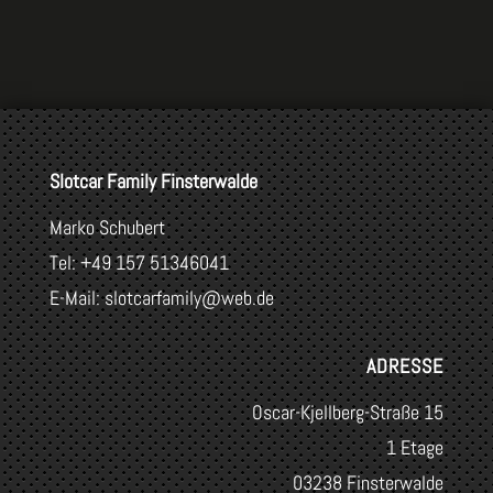
Slotcar Family Finsterwalde
Marko Schubert
Tel: +49 157 51346041
E-Mail: slotcarfamily@web.de
ADRESSE
Oscar-Kjellberg-Straße 15
1 Etage
03238 Finsterwalde